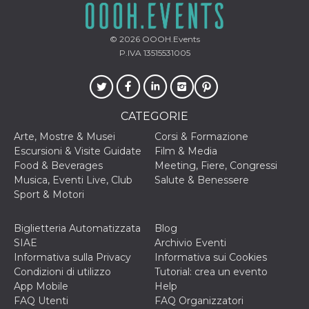
© 2026
OOOH.Events
P.IVA 13515531005
CATEGORIE
Arte, Mostre & Musei
Corsi & Formazione
Escursioni & Visite Guidate
Film & Media
Food & Beverages
Meeting, Fiere, Congressi
Musica, Eventi Live, Club
Salute & Benessere
Sport & Motori
Biglietteria Automatizzata
Blog
SIAE
Archivio Eventi
Informativa sulla Privacy
Informativa sui Cookies
Condizioni di utilizzo
Tutorial: crea un evento
App Mobile
Help
FAQ Utenti
FAQ Organizzatori