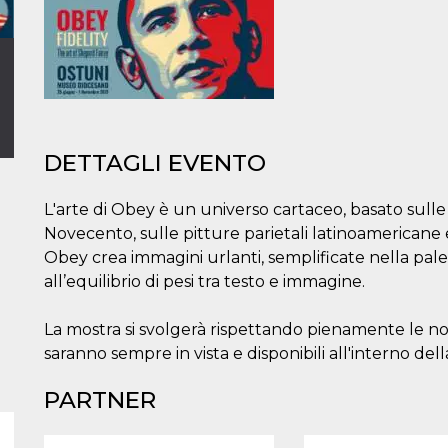
DETTAGLI EVENTO
L'arte di Obey è un universo cartaceo, basato sulle g
Novecento, sulle pitture parietali latinoamericane e s
Obey crea immagini urlanti, semplificate nella pal
all’equilibrio di pesi tra testo e immagine.
La mostra si svolgerà rispettando pienamente le n
saranno sempre in vista e disponibili all'interno del
PARTNER