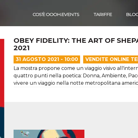
COS’È OOOH.EVENTS
TARIFFE
BLO
OBEY FIDELITY: THE ART OF SHEP
2021
31 AGOSTO 2021 - 10:00
VENDITE ONLINE T
La mostra propone come un viaggio visivo all'intern
quattro punti nella poetica: Donna, Ambiente, Pace
vivere un viaggio nella notte metropolitana ameri