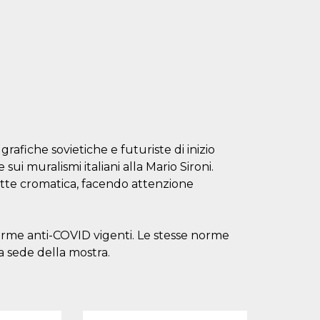
rafiche sovietiche e futuriste di inizio
ui muralismi italiani alla Mario Sironi.
ette cromatica, facendo attenzione
orme anti-COVID vigenti. Le stesse norme
la sede della mostra.