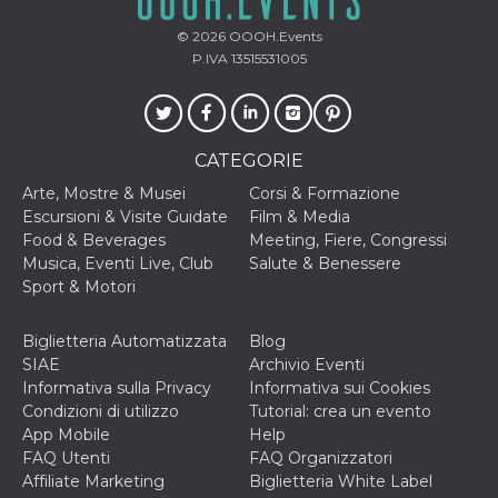
© 2026
OOOH.Events
P.IVA 13515531005
CATEGORIE
Arte, Mostre & Musei
Corsi & Formazione
Escursioni & Visite Guidate
Film & Media
Food & Beverages
Meeting, Fiere, Congressi
Musica, Eventi Live, Club
Salute & Benessere
Sport & Motori
Biglietteria Automatizzata
Blog
SIAE
Archivio Eventi
Informativa sulla Privacy
Informativa sui Cookies
Condizioni di utilizzo
Tutorial: crea un evento
App Mobile
Help
FAQ Utenti
FAQ Organizzatori
Affiliate Marketing
Biglietteria White Label