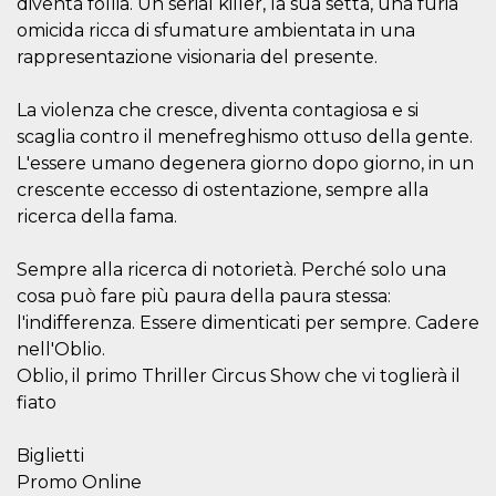
diventa follia. Un serial killer, la sua setta, una furia
.oooh.events
browser accetti i
omicida ricca di sfumature ambientata in una
cookie.
rappresentazione visionaria del presente.
PHPSESSID
Sessione
Cookie
PHP.net
generato da
oooh.events
applicazioni
La violenza che cresce, diventa contagiosa e si
basate sul
linguaggio PHP.
scaglia contro il menefreghismo ottuso della gente.
Si tratta di un
identificatore
L'essere umano degenera giorno dopo giorno, in un
generico
utilizzato per
crescente eccesso di ostentazione, sempre alla
mantenere le
ricerca della fama.
variabili di
sessione utente.
Normalmente è
un numero
Sempre alla ricerca di notorietà. Perché solo una
generato in
cosa può fare più paura della paura stessa:
modo casuale, il
modo in cui
l'indifferenza. Essere dimenticati per sempre. Cadere
viene utilizzato
può essere
nell'Oblio.
specifico per il
sito, ma un
Oblio, il primo Thriller Circus Show che vi toglierà il
buon esempio è
fiato
mantenere uno
stato di accesso
per un utente
tra le pagine.
Biglietti
Promo Online
m
1 anno 1
Questo cookie
Stripe