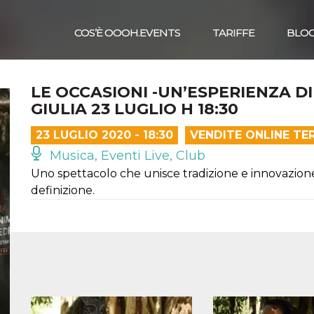
COS’È OOOH.EVENTS
TARIFFE
BLO
LE OCCASIONI -UN’ESPERIENZA DI
GIULIA 23 LUGLIO H 18:30
23 LUGLIO 2020 - 18:30
VENDITE ONLINE TE
Musica, Eventi Live, Club
Uno spettacolo che unisce tradizione e innovazione c
definizione.