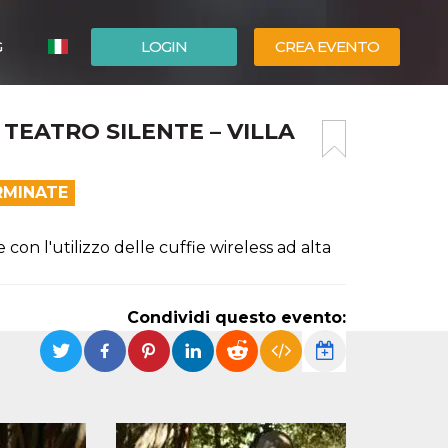
G
LOGIN
CREA EVENTO
ESPAÑOL
 TEATRO SILENTE – VILLA
ENGLISH
RMINATE
on l'utilizzo delle cuffie wireless ad alta
Condividi questo evento: