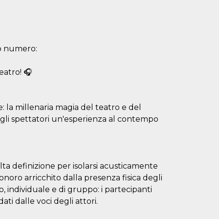
to numero:
eatro! 🎧
 la millenaria magia del teatro e del
agli spettatori un'esperienza al contempo
lta definizione per isolarsi acusticamente
oro arricchito dalla presenza fisica degli
, individuale e di gruppo: i partecipanti
ati dalle voci degli attori.