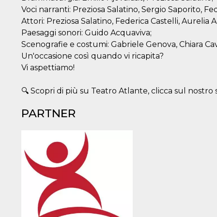
Voci narranti: Preziosa Salatino, Sergio Saporito, Fe
Attori: Preziosa Salatino, Federica Castelli, Aurelia
Paesaggi sonori: Guido Acquaviva;
Scenografie e costumi: Gabriele Genova, Chiara Cav
Un'occasione così quando vi ricapita?
Vi aspettiamo!
🔍 Scopri di più su Teatro Atlante, clicca sul nostr
PARTNER
ccesso
ssione