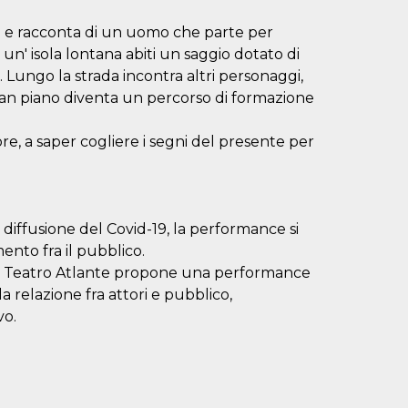
na e racconta di un uomo che parte per
 un' isola lontana abiti un saggio dotato di
. Lungo la strada incontra altri personaggi,
 pian piano diventa un percorso di formazione
ore, a saper cogliere i segni del presente per
la diffusione del Covid-19, la performance si
ento fra il pubblico.
t, il Teatro Atlante propone una performance
la relazione fra attori e pubblico,
vo.