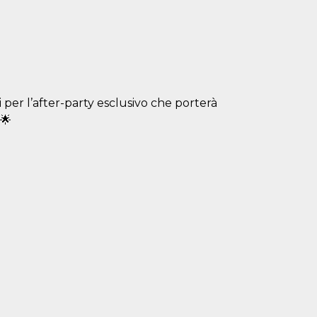
oi per l’after-party esclusivo che porterà
 🌟