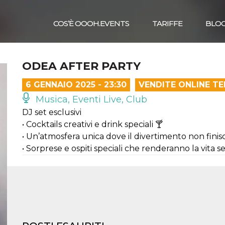
COS’È OOOH.EVENTS
TARIFFE
BLO
ODEA AFTER PARTY
6 GENNAIO 2025 - 23:30
VENDITE ONLINE T
Musica, Eventi Live, Club
DJ set esclusivi
• Cocktails creativi e drink speciali 🍸
• Un’atmosfera unica dove il divertimento non finis
• Sorprese e ospiti speciali che renderanno la vita s