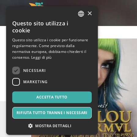
×
Questo sito utilizza i
ITALIAN
cookie
ENGLISH
Questo sito utilizza i cookie per funzionare
regolarmente. Come previsto dalla
SPANISH
normativa europea, dobbiamo chiederti il
consenso.
Leggi di più
NECESSARI
MARKETING
ACCETTA TUTTO
RIFIUTA TUTTO TRANNE I NECESSARI
MOSTRA DETTAGLI