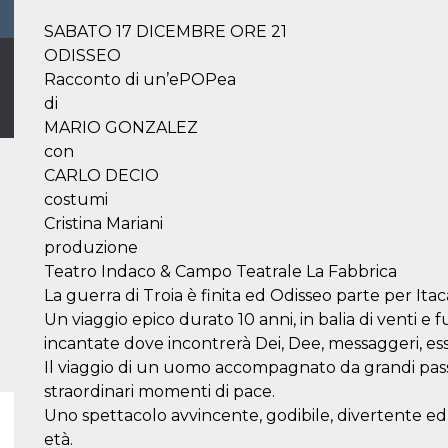
SABATO 17 DICEMBRE ORE 21
ODISSEO
Racconto di un’ePOPea
di
MARIO GONZALEZ
con
CARLO DECIO
costumi
Cristina Mariani
produzione
Teatro Indaco & Campo Teatrale La Fabbrica
La guerra di Troia è finita ed Odisseo parte per Itac
Un viaggio epico durato 10 anni, in balia di venti e 
incantate dove incontrerà Dei, Dee, messaggeri, esser
Il viaggio di un uomo accompagnato da grandi passio
straordinari momenti di pace.
Uno spettacolo avvincente, godibile, divertente ed
età.