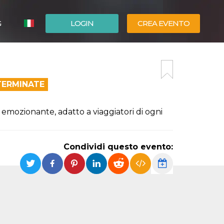
G
LOGIN
CREA EVENTO
ESPAÑOL
ENGLISH
TERMINATE
 emozionante, adatto a viaggiatori di ogni
Condividi questo evento: