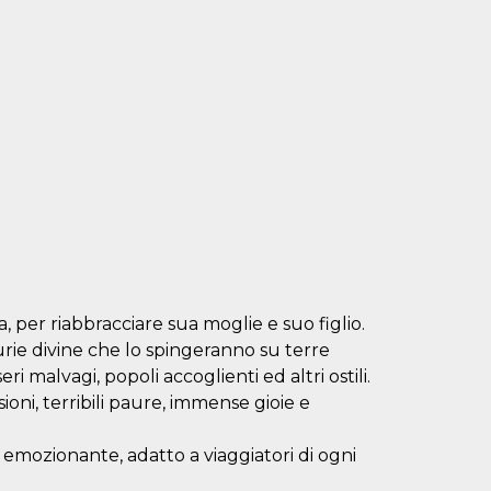
a, per riabbracciare sua moglie e suo figlio.
furie divine che lo spingeranno su terre
i malvagi, popoli accoglienti ed altri ostili.
ni, terribili paure, immense gioie e
 emozionante, adatto a viaggiatori di ogni