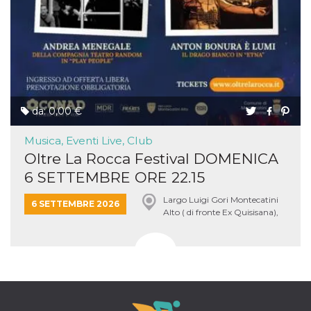
da: 0,00 €
Musica, Eventi Live, Club
Oltre La Rocca Festival DOMENICA
6 SETTEMBRE ORE 22.15
Largo Luigi Gori Montecatini
6 SETTEMBRE 2026
Alto ( di fronte Ex Quisisana),
Montecatini Terme