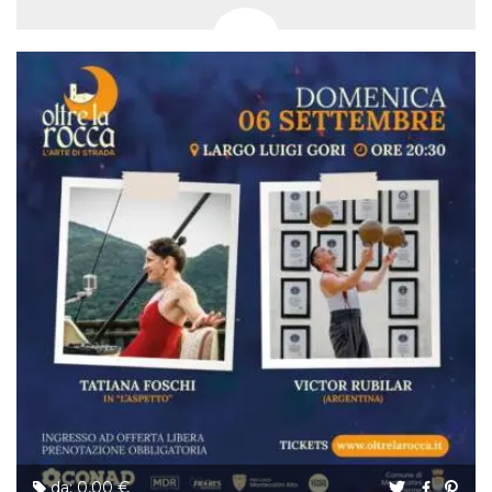
da: 0,00 €