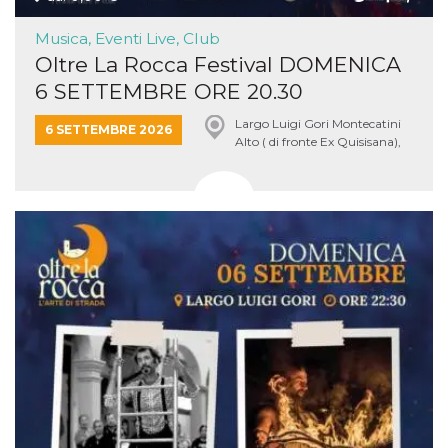
Musica, Eventi Live, Club
Oltre La Rocca Festival DOMENICA
6 SETTEMBRE ORE 20.30
Largo Luigi Gori Montecatini
6 SETTEMBRE 2026
Alto ( di fronte Ex Quisisana),
Montecatini Terme