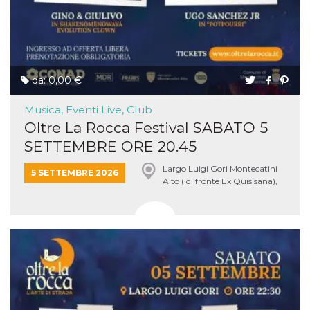
da: 0,00 €
Musica, Eventi Live, Club
Oltre La Rocca Festival SABATO 5
SETTEMBRE ORE 20.45
Largo Luigi Gori Montecatini
5 SETTEMBRE 2026
Alto ( di fronte Ex Quisisana),
Montecatini Terme