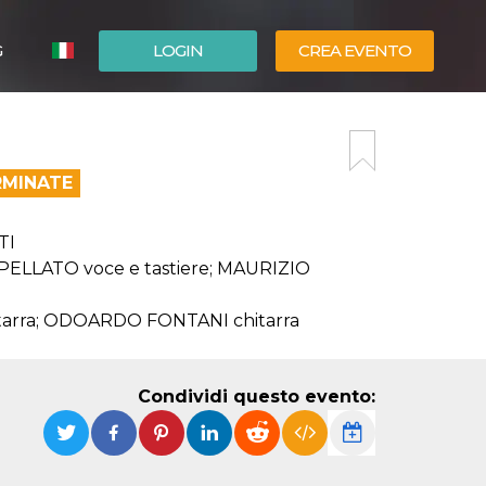
G
LOGIN
CREA EVENTO
ESPAÑOL
ENGLISH
RMINATE
TI
PELLATO voce e tastiere; MAURIZIO
tarra; ODOARDO FONTANI chitarra
Condividi questo evento: