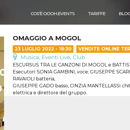
COS’È OOOH.EVENTS
TARIFFE
BLO
OMAGGIO A MOGOL
23 LUGLIO 2022 - 18:30
VENDITE ONLINE TE
Musica, Eventi Live, Club
ESCURSUS TRA LE CANZONI DI MOGOL e BATTIS
Esecutori: SONIA GAMBINI, voce; GIUSEPPE SCAR
RAVAIOLI batteria,
GIUSEPPE GADO basso, CINZIA MANTELLASSI chi
elettrica e direttore del gruppo.