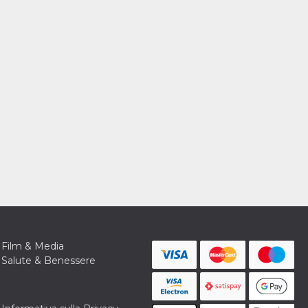
Film & Media
Salute & Benessere