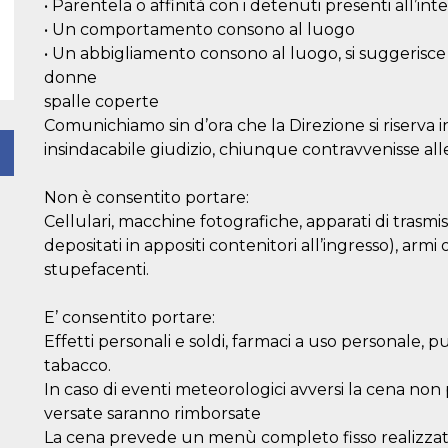
• Parentela o affinità con i detenuti presenti all’inte
• Un comportamento consono al luogo
• Un abbigliamento consono al luogo, si suggerisce 
donne
spalle coperte
Comunichiamo sin d’ora che la Direzione si riserva 
insindacabile giudizio, chiunque contravvenisse alle
Non è consentito portare:
Cellulari, macchine fotografiche, apparati di trasmi
depositati in appositi contenitori all’ingresso), arm
stupefacenti.
E’ consentito portare:
Effetti personali e soldi, farmaci a uso personale, pu
tabacco.
In caso di eventi meteorologici avversi la cena n
versate saranno rimborsate
La cena prevede un menù completo fisso realizzato