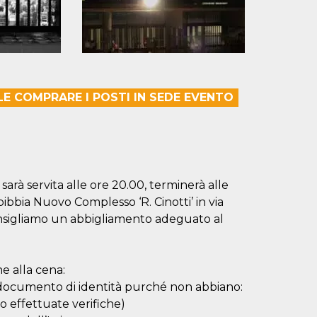
ILE COMPRARE I POSTI IN SEDE EVENTO
a sarà servita alle ore 20.00, terminerà alle
ebibbia Nuovo Complesso ‘R. Cinotti’ in via
consigliamo un abbigliamento adeguato al
ne alla cena:
di documento di identità purché non abbiano:
o effettuate verifiche)