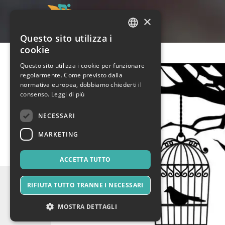
×
Questo sito utilizza i
ITALIAN
cookie
ENGLISH
Questo sito utilizza i cookie per funzionare
regolarmente. Come previsto dalla
SPANISH
normativa europea, dobbiamo chiederti il
consenso.
Leggi di più
NECESSARI
MARKETING
ACCETTA TUTTO
RIFIUTA TUTTO TRANNE I NECESSARI
MOSTRA DETTAGLI