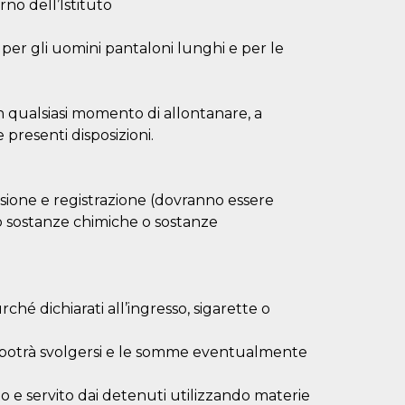
rno dell’Istituto
per gli uomini pantaloni lunghi e per le
in qualsiasi momento di allontanare, a
 presenti disposizioni.
ssione e registrazione (dovranno essere
i o sostanze chimiche o sostanze
rché dichiarati all’ingresso, sigarette o
on potrà svolgersi e le somme eventualmente
 e servito dai detenuti utilizzando materie