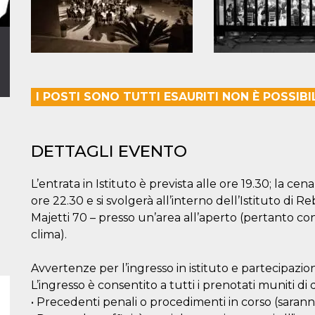
I POSTI SONO TUTTI ESAURITI NON È POSSIB
DETTAGLI EVENTO
L’entrata in Istituto è prevista alle ore 19.30; la cen
ore 22.30 e si svolgerà all’interno dell’Istituto di R
Majetti 70 – presso un’area all’aperto (pertanto 
clima).
Avvertenze per l’ingresso in istituto e partecipazio
L’ingresso è consentito a tutti i prenotati muniti 
• Precedenti penali o procedimenti in corso (sarann