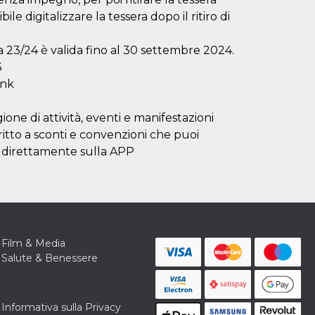
le digitalizzare la tessera dopo il ritiro di
a 23/24 è valida fino al 30 settembre 2024.
3
ink
one di attività, eventi e manifestazioni
diritto a sconti e convenzioni che puoi
 o direttamente sulla APP
Film & Media
Salute & Benessere
Informativa sulla Privacy