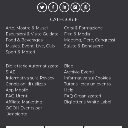
CATEGORIE
Arte, Mostre & Musei
Corsi & Formazione
Escursioni & Visite Guidate
Film & Media
Food & Beverages
Meeting, Fiere, Congressi
Musica, Eventi Live, Club
Salute & Benessere
Sport & Motori
Biglietteria Automatizzata
Blog
SIAE
Archivio Eventi
Informativa sulla Privacy
Informativa sui Cookies
Condizioni di utilizzo
Tutorial: crea un evento
App Mobile
Help
FAQ Utenti
FAQ Organizzatori
Affiliate Marketing
Biglietteria White Label
OOOH.Events per
l’Ambiente