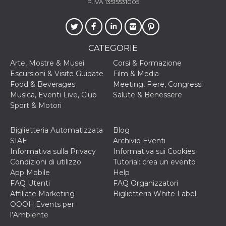
P.IVA 13515531005
CATEGORIE
Arte, Mostre & Musei
Corsi & Formazione
Escursioni & Visite Guidate
Film & Media
Food & Beverages
Meeting, Fiere, Congressi
Musica, Eventi Live, Club
Salute & Benessere
Sport & Motori
Biglietteria Automatizzata
Blog
SIAE
Archivio Eventi
Informativa sulla Privacy
Informativa sui Cookies
Condizioni di utilizzo
Tutorial: crea un evento
App Mobile
Help
FAQ Utenti
FAQ Organizzatori
Affiliate Marketing
Biglietteria White Label
OOOH.Events per
l’Ambiente