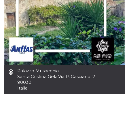
Palazzo Musacchia
Santa Cristina Gela
,
Via P. Casciano, 2
90030
Italia