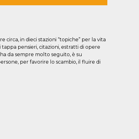
e circa, in dieci stazioni “topiche” per la vita
 tappa pensieri, citazioni, estratti di opere
he ha da sempre molto seguito, è su
sone, per favorire lo scambio, il fluire di