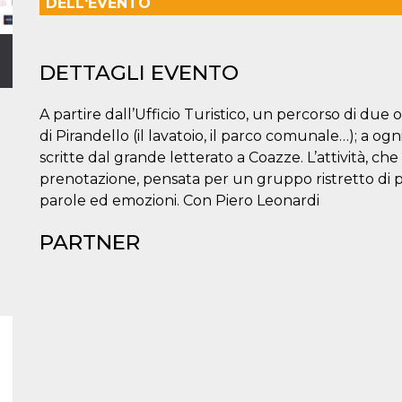
DELL'EVENTO
DETTAGLI EVENTO
A partire dall’Ufficio Turistico, un percorso di due or
di Pirandello (il lavatoio, il parco comunale…); a ogni
scritte dal grande letterato a Coazze. L’attività, c
prenotazione, pensata per un gruppo ristretto di per
parole ed emozioni. Con Piero Leonardi
PARTNER