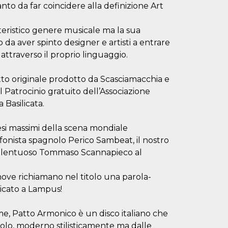
nto da far coincidere alla definizione Art
tteristico genere musicale ma la sua
da aver spinto designer e artisti a entrare
attraverso il proprio linguaggio.
to originale prodotto da Scasciamacchia e
l Patrocinio gratuito dell’Associazione
 Basilicata.
esi massimi della scena mondiale
fonista spagnolo Perico Sambeat, il nostro
 talentuoso Tommaso Scannapieco al
, nove richiamano nel titolo una parola-
icato a Lampus!
e, Patto Armonico è un disco italiano che
olo, moderno stilisticamente ma dalle