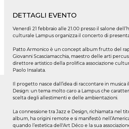
DETTAGLI EVENTO
Venerdì 21 febbraio alle 21.00 presso il salone dell’
culturale Lampus organizza il concerto di present
Patto Armonico è un concept album frutto del rapp
Giovanni Scasciamacchia, maestro delle arti percussi
direttore artistico della prolifica associazione cu
Paolo Insalata.
Il progetto nasce dall’idea di raccontare in musica il
Design: un tema molto caro a Lampus che caratteriz
scelta degli allestimenti e delle ambientazioni.
La connessione tra Jazz e Design, richiamata nel t
album, ha origini remote e si manifestò nell’Americ
quando l’estetica dell'Art Déco e la sua associazion