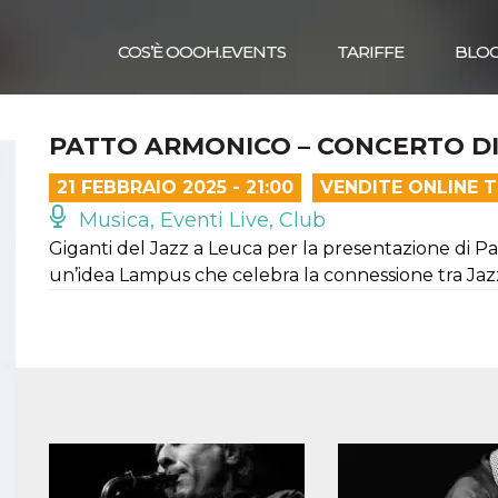
COS’È OOOH.EVENTS
TARIFFE
BLO
PATTO ARMONICO – CONCERTO D
21 FEBBRAIO 2025 - 21:00
VENDITE ONLINE 
Musica, Eventi Live, Club
Giganti del Jazz a Leuca per la presentazione di 
un’idea Lampus che celebra la connessione tra Jaz