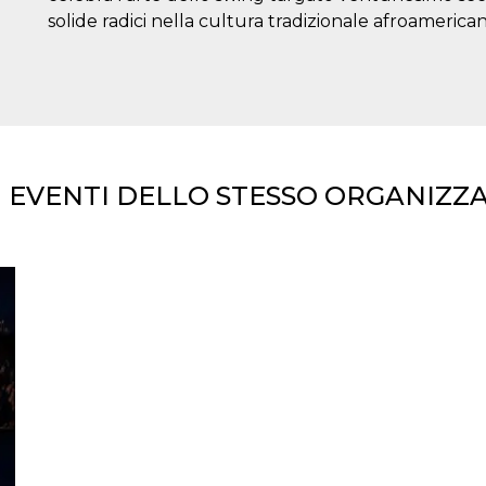
solide radici nella cultura tradizionale afroamerica
I EVENTI DELLO STESSO ORGANIZZ
ccesso
ssione