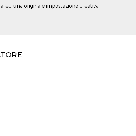
na, ed una originale impostazione creativa.
ATORE