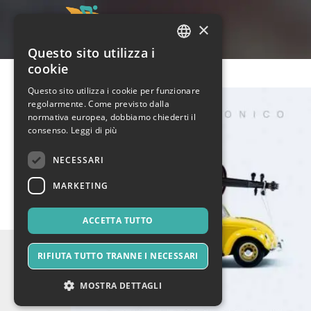
×
Questo sito utilizza i
ITALIAN
cookie
ENGLISH
Questo sito utilizza i cookie per funzionare
regolarmente. Come previsto dalla
SPANISH
normativa europea, dobbiamo chiederti il
consenso.
Leggi di più
NECESSARI
MARKETING
ACCETTA TUTTO
RIFIUTA TUTTO TRANNE I NECESSARI
MOSTRA DETTAGLI