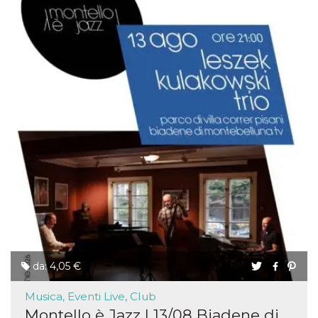
da: 4,05 €
Musica, Eventi Live, Club
Montello è Jazz | 13/08 Biadene di