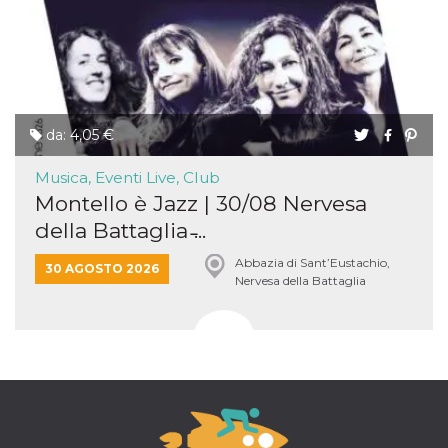
da: 4,05 €
Musica, Eventi Live, Club
Montello è Jazz | 30/08 Nervesa
della Battaglia ̵...
Abbazia di Sant’Eustachio,
30 AGOSTO 2026
Nervesa della Battaglia