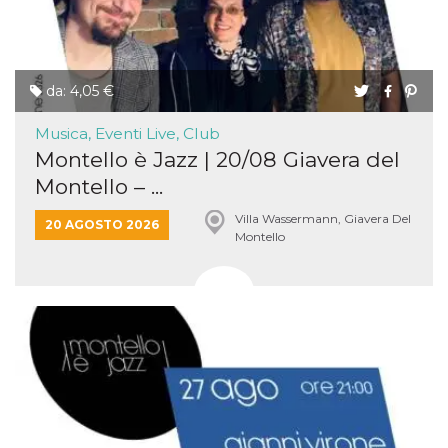
da: 4,05 €
Musica, Eventi Live, Club
Montello è Jazz | 20/08 Giavera del
Montello – ...
Villa Wassermann, Giavera Del
20 AGOSTO 2026
Montello