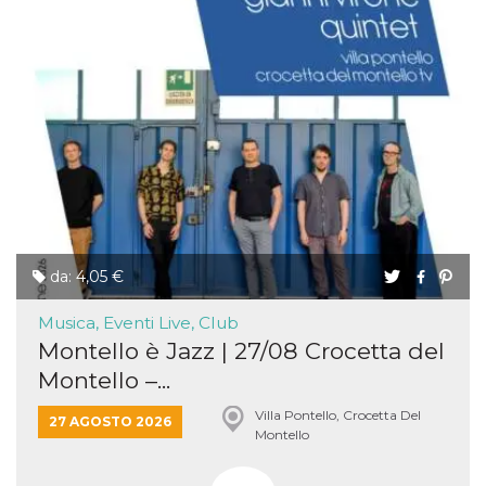
da: 4,05 €
Musica, Eventi Live, Club
Montello è Jazz | 27/08 Crocetta del
Montello –...
Villa Pontello, Crocetta Del
27 AGOSTO 2026
Montello