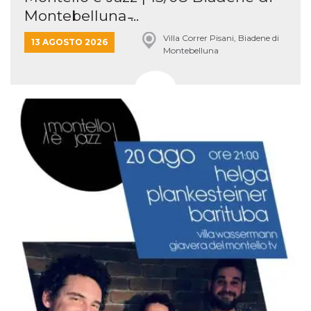
Montebelluna ̵...
Villa Correr Pisani, Biadene di
13 AGOSTO 2026
Montebelluna