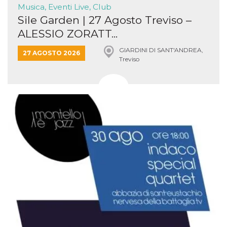
Musica, Eventi Live, Club
Sile Garden | 27 Agosto Treviso –
ALESSIO ZORATT...
GIARDINI DI SANT'ANDREA,
27 AGOSTO 2026
Treviso