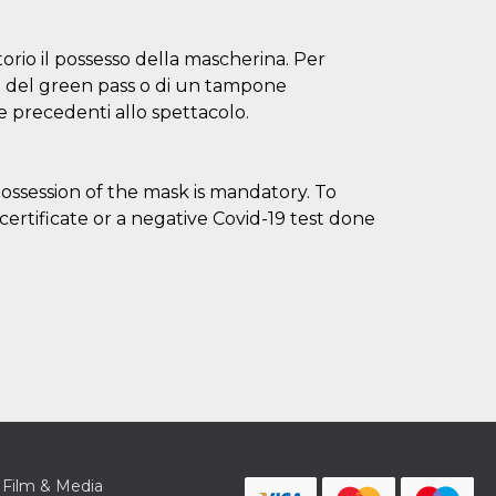
orio il possesso della mascherina. Per
so del green pass o di un tampone
e precedenti allo spettacolo.
ssession of the mask is mandatory. To
rtificate or a negative Covid-19 test done
Film & Media