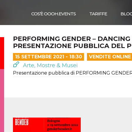
COS’È OOOH.EVENTS
TARIFFE
BLO
PERFORMING GENDER – DANCING 
PRESENTAZIONE PUBBLICA DEL 
15 SETTEMBRE 2021 - 18:30
VENDITE ONLINE
Arte, Mostre & Musei
Presentazione pubblica di PERFORMING GENDE