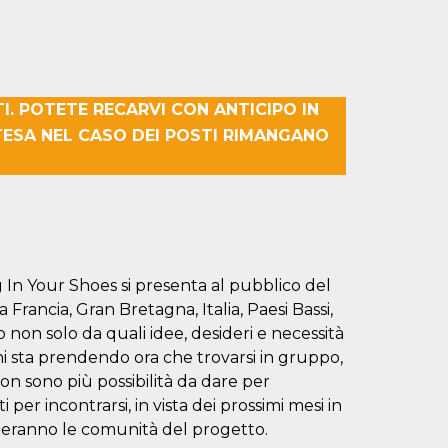
I. POTETE RECARVI CON ANTICIPO IN
TTESA NEL CASO DEI POSTI RIMANGANO
In Your Shoes si presenta al pubblico del
da Francia, Gran Bretagna, Italia, Paesi Bassi,
non solo da quali idee, desideri e necessità
ni sta prendendo ora che trovarsi in gruppo,
non sono più possibilità da dare per
per incontrarsi, in vista dei prossimi mesi in
reeranno le comunità del progetto.