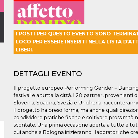
I POSTI PER QUESTO EVENTO SONO TERMINAT
LOCO PER ESSERE INSERITI NELLA LISTA D'A
LIBERI.
DETTAGLI EVENTO
Il progetto europeo Performing Gender – Dancing 
festival e a tutta la città. I 20 partner, provenienti 
Slovenia, Spagna, Svezia e Ungheria, racconteranno 
il progetto ha preso forma, ma anche quali direzio
condividere pratiche fisiche e coltivare prossimità 
scontate. Una prima occasione aperta a tutte e tutti 
cui anche a Bologna inizieranno i laboratori che c