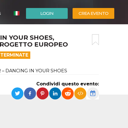
G
LOGIN
CREA EVENTO
ESPAÑOL
IN YOUR SHOES,
ENGLISH
PROGETTO EUROPEO
 TERMINATE
R – DANCING IN YOUR SHOES
Condividi questo evento: