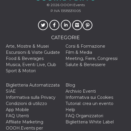
© 2026
OOOH.Events
P.IVA 13515531005
CATEGORIE
Arte, Mostre & Musei
Corsi & Formazione
Escursioni & Visite Guidate
Film & Media
Food & Beverages
Meeting, Fiere, Congressi
Musica, Eventi Live, Club
Salute & Benessere
Sport & Motori
Biglietteria Automatizzata
Blog
SIAE
Archivio Eventi
Informativa sulla Privacy
Informativa sui Cookies
Condizioni di utilizzo
Tutorial: crea un evento
App Mobile
Help
FAQ Utenti
FAQ Organizzatori
Affiliate Marketing
Biglietteria White Label
OOOH.Events per