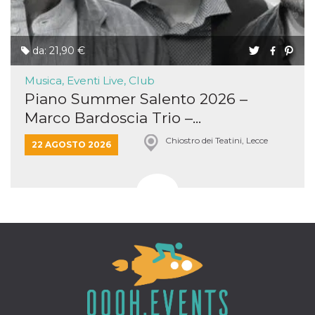
da: 21,90 €
Musica, Eventi Live, Club
Piano Summer Salento 2026 –
Marco Bardoscia Trio –...
Chiostro dei Teatini, Lecce
22 AGOSTO 2026