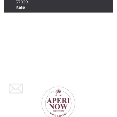
37029
Italia