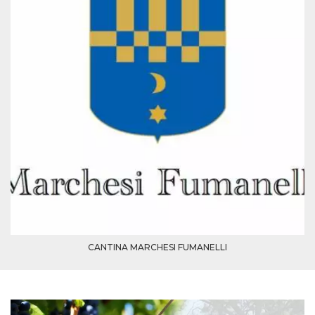
CANTINA MARCHESI FUMANELLI