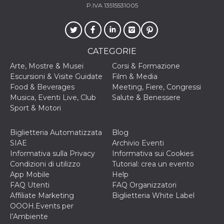
P.IVA 13515531005
CATEGORIE
Arte, Mostre & Musei
Corsi & Formazione
Escursioni & Visite Guidate
Film & Media
Food & Beverages
Meeting, Fiere, Congressi
Musica, Eventi Live, Club
Salute & Benessere
Sport & Motori
Biglietteria Automatizzata
Blog
SIAE
Archivio Eventi
Informativa sulla Privacy
Informativa sui Cookies
Condizioni di utilizzo
Tutorial: crea un evento
App Mobile
Help
FAQ Utenti
FAQ Organizzatori
Affiliate Marketing
Biglietteria White Label
OOOH.Events per
l’Ambiente