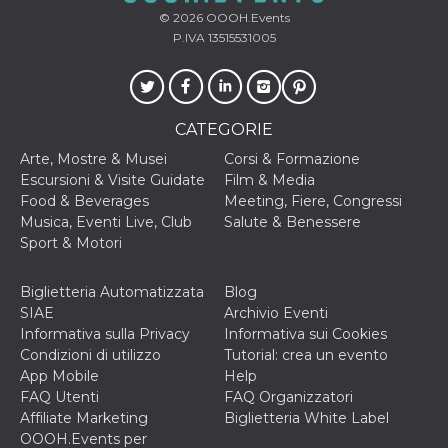
© 2026
OOOH.Events
P.IVA 13515531005
CATEGORIE
Arte, Mostre & Musei
Corsi & Formazione
Escursioni & Visite Guidate
Film & Media
Food & Beverages
Meeting, Fiere, Congressi
Musica, Eventi Live, Club
Salute & Benessere
Sport & Motori
Biglietteria Automatizzata
Blog
SIAE
Archivio Eventi
Informativa sulla Privacy
Informativa sui Cookies
Condizioni di utilizzo
Tutorial: crea un evento
App Mobile
Help
FAQ Utenti
FAQ Organizzatori
Affiliate Marketing
Biglietteria White Label
OOOH.Events per