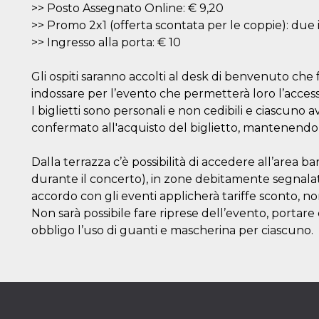
>> Posto Assegnato Online: € 9,20
>> Promo 2x1 (offerta scontata per le coppie): due i
>> Ingresso alla porta: € 10
Gli ospiti saranno accolti al desk di benvenuto che 
indossare per l’evento che permetterà loro l’accesso
I biglietti sono personali e non cedibili e ciascuno 
confermato all'acquisto del biglietto, mantenendo 
Dalla terrazza c’è possibilità di accedere all’area ba
durante il concerto), in zone debitamente segnalate
accordo con gli eventi applicherà tariffe sconto, non
Non sarà possibile fare riprese dell’evento, portare
obbligo l’uso di guanti e mascherina per ciascuno.