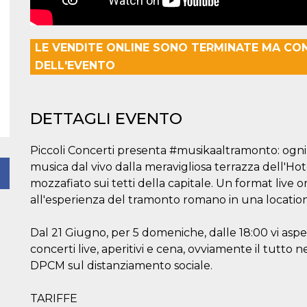
LE VENDITE ONLINE SONO TERMINATE MA CO
DELL'EVENTO
DETTAGLI EVENTO
Piccoli Concerti presenta #musikaaltramonto: ogni 
musica dal vivo dalla meravigliosa terrazza dell'Ho
mozzafiato sui tetti della capitale. Un format live o
all'esperienza del tramonto romano in una location
Dal 21 Giugno, per 5 domeniche, dalle 18:00 vi aspe
concerti live, aperitivi e cena, ovviamente il tutto 
DPCM sul distanziamento sociale.
TARIFFE