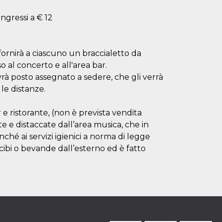
ngressi a € 12
fornirà a ciascuno un braccialetto da
 al concerto e all'area bar.
avrà posto assegnato a sedere, che gli verrà
le distanze.
r e ristorante, (non è prevista vendita
 e distaccate dall’area musica, che in
ché ai servizi igienici a norma di legge
 cibi o bevande dall’esterno ed è fatto