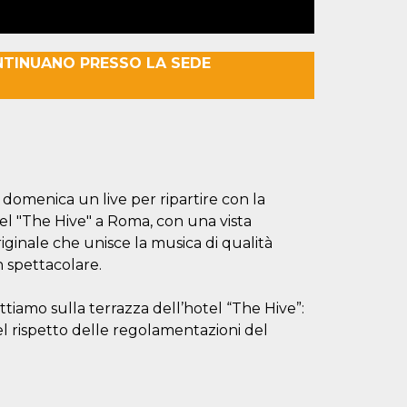
NTINUANO PRESSO LA SEDE
domenica un live per ripartire con la
tel "The Hive" a Roma, con una vista
riginale che unisce la musica di qualità
 spettacolare.
ttiamo sulla terrazza dell’hotel “The Hive”:
nel rispetto delle regolamentazioni del