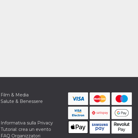
Film & Media
Salute & Benessere
Informativa sulla Privacy
Tutorial: crea un evento
FAQ Organizzatori