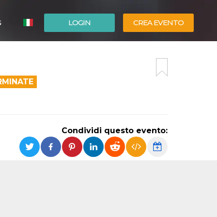
G
LOGIN
CREA EVENTO
ESPAÑOL
ENGLISH
RMINATE
Condividi questo evento: