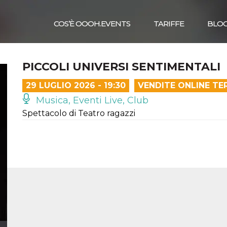
COS’È OOOH.EVENTS
TARIFFE
BLO
PICCOLI UNIVERSI SENTIMENTALI
29 LUGLIO 2026 - 19:30
VENDITE ONLINE TE
Musica, Eventi Live, Club
Spettacolo di Teatro ragazzi