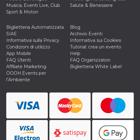
disabilitare 
.facebook.com
visualizzazi
Musica, Eventi Live, Club
Salute & Benessere
delle inserz
Sport & Motori
Meta in base
sue attività 
web di terzi
Biglietteria Automatizzata
Blog
sb
2 anni
Identificazi
Meta
SIAE
Archivio Eventi
browser di
Platform Inc.
Informativa sulla Privacy
Informativa sui Cookies
Facebook,
.facebook.com
autenticazi
Condizioni di utilizzo
Tutorial: crea un evento
marketing e 
App Mobile
Help
cookie di
funzione spe
FAQ Utenti
FAQ Organizzatori
di Facebook
Affiliate Marketing
Biglietteria White Label
usida
.facebook.com
Sessione
raccoglie
OOOH.Events per
informazion
l’Ambiente
browser
dell'utente 
dell'identifi
univoco, uti
per persona
la pubblicit
gli utenti
xs
3 mesi
Utilizzato p
Meta
mantenere 
Platform Inc.
sessione
.facebook.com
__cf_bm
29 minuti
Questo coo
Cloudflare
58
viene utiliz
Inc.