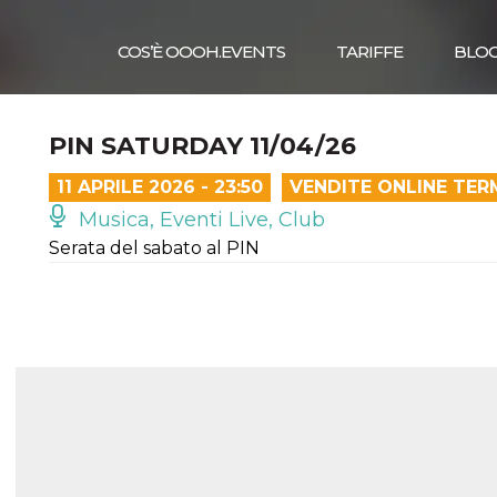
COS’È OOOH.EVENTS
TARIFFE
BLO
PIN SATURDAY 11/04/26
11 APRILE 2026 - 23:50
VENDITE ONLINE TER
Musica, Eventi Live, Club
Serata del sabato al PIN