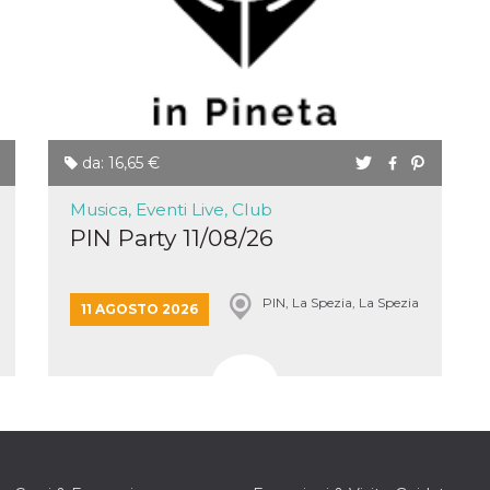
da: 16,65 €
Musica, Eventi Live, Club
PIN Party 11/08/26
PIN, La Spezia, La Spezia
11 AGOSTO 2026