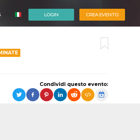
G
LOGIN
CREA EVENTO
ESPAÑOL
ENGLISH
MINATE
Condividi questo evento: