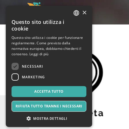
×
Questo sito utilizza i
ITALIAN
cookie
ENGLISH
Questo sito utilizza i cookie per funzionare
regolarmente. Come previsto dalla
SPANISH
normativa europea, dobbiamo chiederti il
consenso.
Leggi di più
NECESSARI
MARKETING
ACCETTA TUTTO
RIFIUTA TUTTO TRANNE I NECESSARI
MOSTRA DETTAGLI