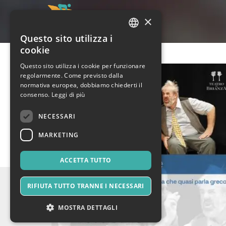
×
Questo sito utilizza i
ITALIAN
cookie
ENGLISH
Questo sito utilizza i cookie per funzionare
regolarmente. Come previsto dalla
SPANISH
normativa europea, dobbiamo chiederti il
consenso.
Leggi di più
NECESSARI
MARKETING
ACCETTA TUTTO
RIFIUTA TUTTO TRANNE I NECESSARI
MOSTRA DETTAGLI