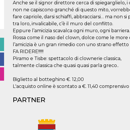
Anche se il signor direttore cerca di spiegarglielo, i
non ne capiscono granché di questo mito, vorrebbe
fare capriole, darsi schiaffi, abbracciarsi… ma non si
tra loro, invalicabile, c’è il muro del conflitto.
Eppure l’amicizia scavalca ogni muro, ogni barriera.
Rossa come il naso del clown, dolce come le more d
l’amicizia è un gran rimedio con uno strano effetto 
FA RIDERE!!!!!!
Piramo e Tisbe: spettacolo di clownerie classica,
talmente classica che quasi quasi parla greco..
Biglietto al botteghino €. 12,00
L'acquisto online è scontato a €. 11,40 comprensivo
PARTNER