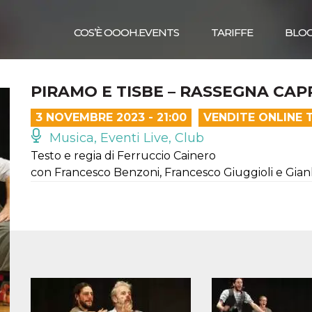
COS’È OOOH.EVENTS
TARIFFE
BLO
PIRAMO E TISBE – RASSEGNA CAP
3 NOVEMBRE 2023 - 21:00
VENDITE ONLINE 
Musica, Eventi Live, Club
Testo e regia di Ferruccio Cainero
con Francesco Benzoni, Francesco Giuggioli e Gian