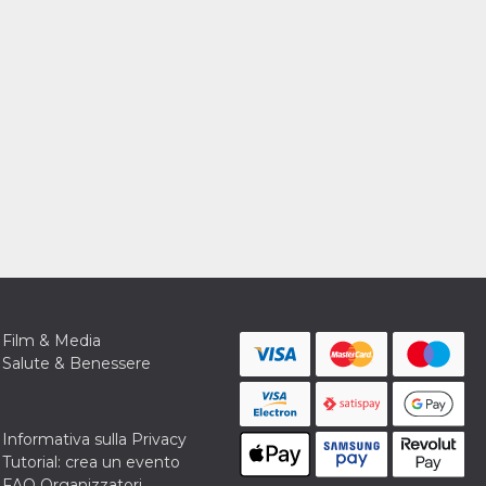
Film & Media
Salute & Benessere
Informativa sulla Privacy
Tutorial: crea un evento
FAQ Organizzatori