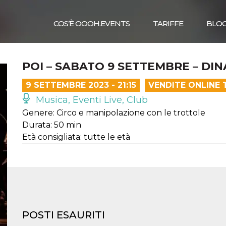
COS’È OOOH.EVENTS
TARIFFE
BLO
POI – SABATO 9 SETTEMBRE – DI
9 SETTEMBRE 2023 - 21:15
VENDITE ONLINE 
Musica, Eventi Live, Club
Genere: Circo e manipolazione con le trottole
Durata: 50 min
Età consigliata: tutte le età
POSTI ESAURITI