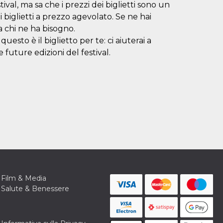
val, ma sa che i prezzi dei biglietti sono un
biglietti a prezzo agevolato. Se ne hai
a chi ne ha bisogno.
esto è il biglietto per te: ci aiuterai a
e future edizioni del festival.
Film & Media
Salute & Benessere