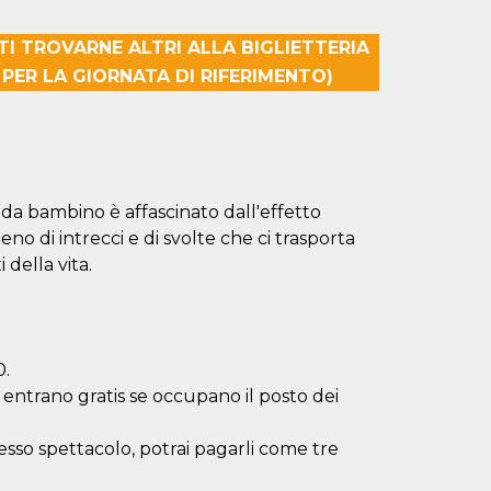
TI TROVARNE ALTRI ALLA BIGLIETTERIA
 PER LA GIORNATA DI RIFERIMENTO)
da bambino è affascinato dall'effetto
eno di intrecci e di svolte che ci trasporta
della vita.
0.
 5 entrano gratis se occupano il posto dei
stesso spettacolo, potrai pagarli come tre