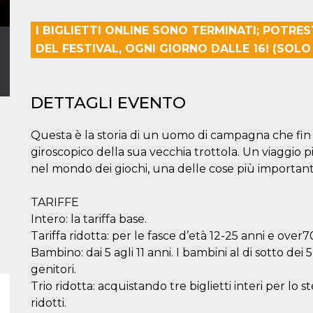
I BIGLIETTI ONLINE SONO TERMINATI; POTRES
DEL FESTIVAL, OGNI GIORNO DALLE 16! (SOLO
DETTAGLI EVENTO
Questa è la storia di un uomo di campagna che fin 
giroscopico della sua vecchia trottola. Un viaggio pi
nel mondo dei giochi, una delle cose più importanti 
TARIFFE
Intero: la tariffa base.
Tariffa ridotta: per le fasce d’età 12-25 anni e over7
Bambino: dai 5 agli 11 anni. I bambini al di sotto dei
genitori.
Trio ridotta: acquistando tre biglietti interi per lo 
ridotti.