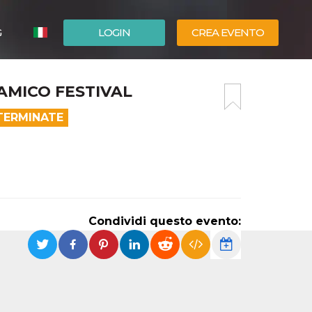
G
LOGIN
CREA EVENTO
ESPAÑOL
NAMICO FESTIVAL
ENGLISH
TERMINATE
Condividi questo evento: