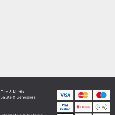
Film & Media
Salute & Benessere