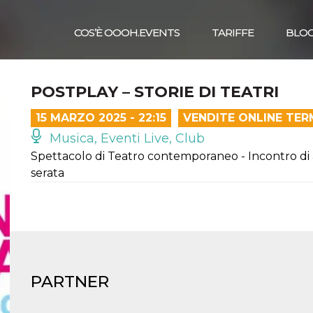
COS’È OOOH.EVENTS
TARIFFE
BLO
POSTPLAY – STORIE DI TEATRI
15 MARZO 2025 - 22:15
VENDITE ONLINE TER
Musica, Eventi Live, Club
Spettacolo di Teatro contemporaneo - Incontro di a
serata
PARTNER