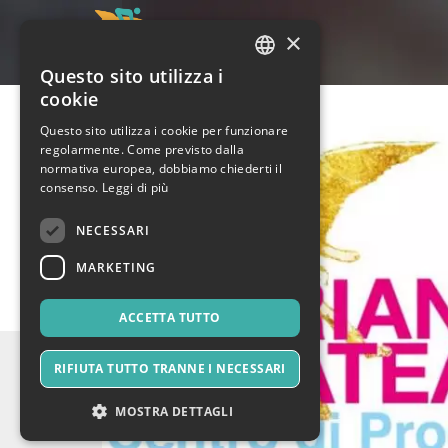
×
Questo sito utilizza i
ITALIAN
cookie
ENGLISH
Questo sito utilizza i cookie per funzionare
regolarmente. Come previsto dalla
SPANISH
normativa europea, dobbiamo chiederti il
consenso.
Leggi di più
NECESSARI
MARKETING
ACCETTA TUTTO
RIFIUTA TUTTO TRANNE I NECESSARI
MOSTRA DETTAGLI