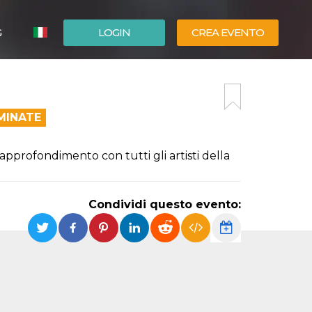
G
LOGIN
CREA EVENTO
ESPAÑOL
ENGLISH
MINATE
pprofondimento con tutti gli artisti della
Condividi questo evento: