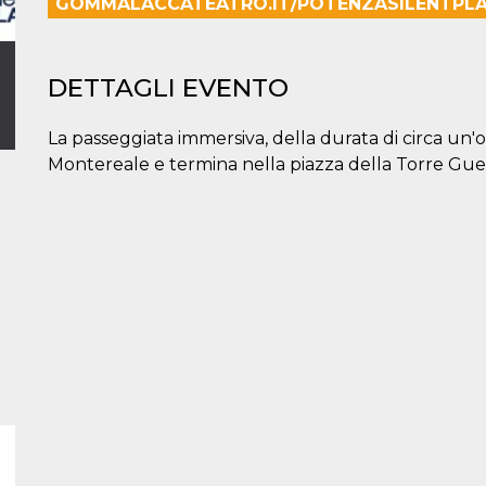
GOMMALACCATEATRO.IT/POTENZASILENTPLAY
DETTAGLI EVENTO
La passeggiata immersiva, della durata di circa un'o
Montereale e termina nella piazza della Torre Gue