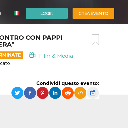
G
LOGIN
CREA EVENTO
ESPAÑOL
CONTRO CON PAPPI
ENGLISH
ERA”
ERMINATE
Film & Media
icato
Condividi questo evento: