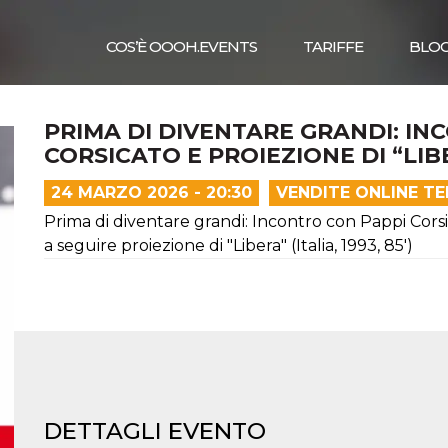
COS’È OOOH.EVENTS
TARIFFE
BLO
PRIMA DI DIVENTARE GRANDI: IN
CORSICATO E PROIEZIONE DI “LIB
24 MARZO 2026 - 20:30
VENDITE ONLINE T
Prima di diventare grandi: Incontro con Pappi Cors
a seguire proiezione di "Libera" (Italia, 1993, 85')
DETTAGLI EVENTO