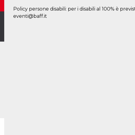
Policy persone disabili: per i disabili al 100% è prev
eventi@baff.it