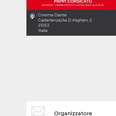
Cinema Dante
Castellanza
,
Via D.Alighieri, 5
21053
Italia
Organizzatore