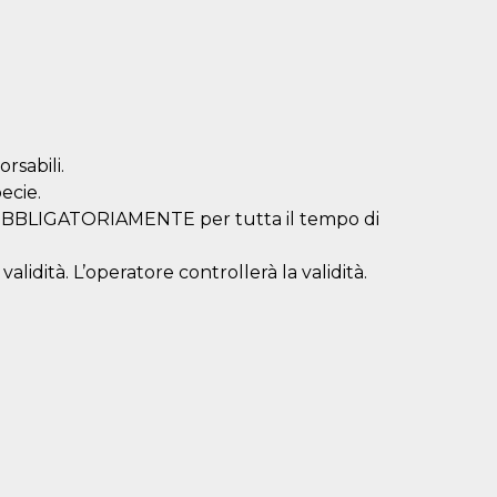
rsabili.
ecie.
a OBBLIGATORIAMENTE per tutta il tempo di
alidità. L’operatore controllerà la validità.