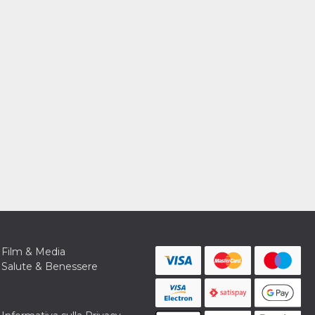
Film & Media
Salute & Benessere