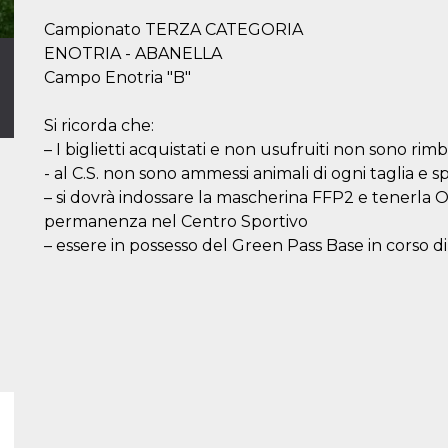
Campionato TERZA CATEGORIA
ENOTRIA - ABANELLA
Campo Enotria "B"
Si ricorda che:
– I biglietti acquistati e non usufruiti non sono rimbo
- al C.S. non sono ammessi animali di ogni taglia e sp
– si dovrà indossare la mascherina FFP2 e tenerl
permanenza nel Centro Sportivo
– essere in possesso del Green Pass Base in corso di v