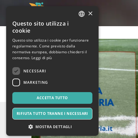
×
Questo sito utilizza i
ITALIAN
cookie
ENGLISH
Questo sito utilizza i cookie per funzionare
regolarmente. Come previsto dalla
SPANISH
normativa europea, dobbiamo chiederti il
consenso.
Leggi di più
NECESSARI
MARKETING
ACCETTA TUTTO
RIFIUTA TUTTO TRANNE I NECESSARI
MOSTRA DETTAGLI