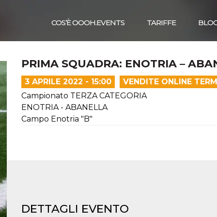
COS’È OOOH.EVENTS
TARIFFE
BLO
PRIMA SQUADRA: ENOTRIA – ABA
3 APRILE 2022 - 15:00
VENDITE ONLINE TERM
Campionato TERZA CATEGORIA
ENOTRIA - ABANELLA
Campo Enotria "B"
DETTAGLI EVENTO