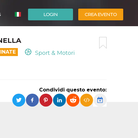
G
LOGIN
CREA EVENTO
ESPAÑOL
NELLA
ENGLISH
INATE
Sport & Motori
Condividi questo evento: