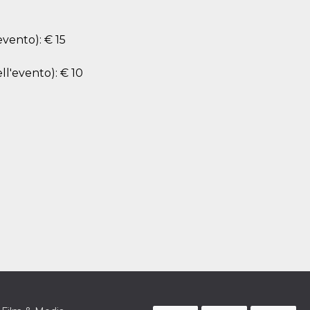
evento): € 15
ll'evento): € 10