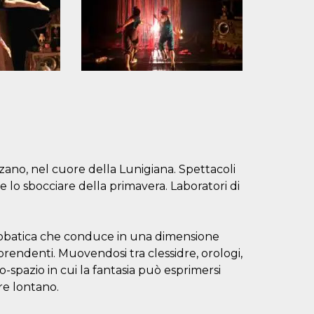
zzano, nel cuore della Lunigiana. Spettacoli
e lo sbocciare della primavera. Laboratori di
.
obatica che conduce in una dimensione
prendenti. Muovendosi tra clessidre, orologi,
-spazio in cui la fantasia può esprimersi
re lontano.