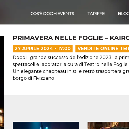
COS’È OOOH.EVENTS
TARIFFE
BLO
PRIMAVERA NELLE FOGLIE – KAIRO
27 APRILE 2024 - 17:00
VENDITE ONLINE TE
Dopo il grande successo dell'edizione 2023, la prim
spettacoli e laboratori a cura di Teatro nelle Foglie.
Un elegante chapiteau in stile retrò trasporterà gra
borgo di Fivizzano