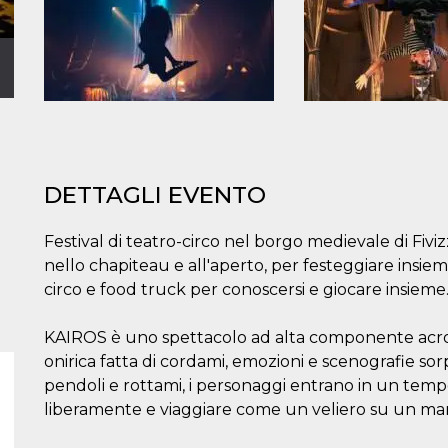
DETTAGLI EVENTO
Festival di teatro-circo nel borgo medievale di Fivi
nello chapiteau e all'aperto, per festeggiare insiem
circo e food truck per conoscersi e giocare insieme
KAIROS è uno spettacolo ad alta componente acr
onirica fatta di cordami, emozioni e scenografie sor
pendoli e rottami, i personaggi entrano in un tempo
liberamente e viaggiare come un veliero su un ma