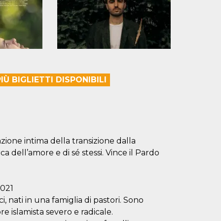
Ù BIGLIETTI DISPONIBILI
one intima della transizione dalla
cerca dell’amore e di sé stessi. Vince il Pardo
021
i, nati in una famiglia di pastori. Sono
re islamista severo e radicale.