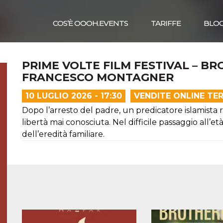
COS’È OOOH.EVENTS
TARIFFE
BLO
PRIME VOLTE FILM FESTIVAL – B
FRANCESCO MONTAGNER
10 LUGLIO 2026 - 17:30
VENDITE ONLINE TE
Dopo l’arresto del padre, un predicatore islamista r
libertà mai conosciuta. Nel difficile passaggio all’età
dell’eredità familiare.