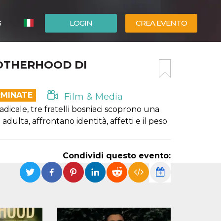
G
LOGIN
CREA EVENTO
ESPAÑOL
ROTHERHOOD DI
ENGLISH
RMINATE
Film & Media
adicale, tre fratelli bosniaci scoprono una
 adulta, affrontano identità, affetti e il peso
Condividi questo evento: