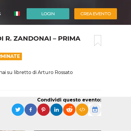
G
LOGIN
CREA EVENTO
ESPAÑOL
DI R. ZANDONAI – PRIMA
ENGLISH
RMINATE
nai su libretto di Arturo Rossato
Condividi questo evento: