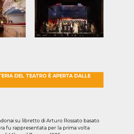
TTERIA DEL TEATRO È APERTA DALLE
andonai su libretto di Arturo Rossato basato
era fu rappresentata per la prima volta