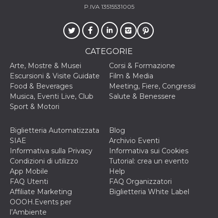
P.IVA 13515531005
CATEGORIE
Arte, Mostre & Musei
Corsi & Formazione
Escursioni & Visite Guidate
Film & Media
Food & Beverages
Meeting, Fiere, Congressi
Musica, Eventi Live, Club
Salute & Benessere
Sport & Motori
Biglietteria Automatizzata
Blog
SIAE
Archivio Eventi
Informativa sulla Privacy
Informativa sui Cookies
Condizioni di utilizzo
Tutorial: crea un evento
App Mobile
Help
FAQ Utenti
FAQ Organizzatori
Affiliate Marketing
Biglietteria White Label
OOOH.Events per
l’Ambiente