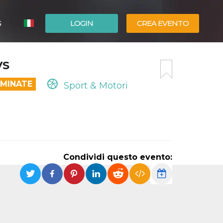
G
LOGIN
CREA EVENTO
ESPAÑOL
VS
ENGLISH
RMINATE
Sport & Motori
Condividi questo evento: