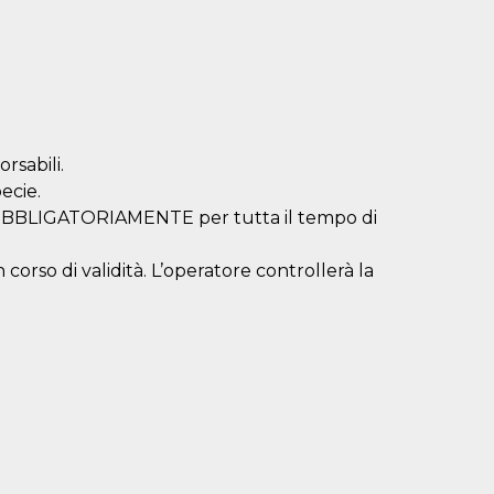
rsabili.
ecie.
a OBBLIGATORIAMENTE per tutta il tempo di
corso di validità. L’operatore controllerà la