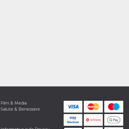
Film & Media
Salute & Benessere