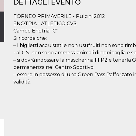
DETTAGLI EVENTO
TORNEO PRIMAVERILE - Pulcini 2012
ENOTRIA - ATLETICO CVS
Campo Enotria "C"
Si ricorda che:
– I biglietti acquistati e non usufruiti non sono rimbo
- al C.S. non sono ammessi animali di ogni taglia e sp
– si dovrà indossare la mascherina FFP2 e tenerl
permanenza nel Centro Sportivo
– essere in possesso di una Green Pass Rafforzato in 
validità.