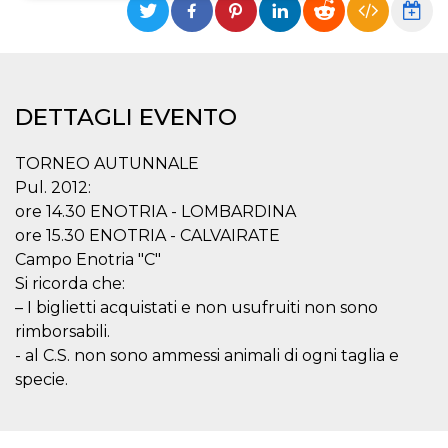
Necessari
Marketing
I cookie strettamente necessari o tecnici sono
indispensabili al funzionamento del sito. I
servizi qui presenti non potranno funzionare
DETTAGLI EVENTO
senza.
Provider /
Nome
Scadenza
Descrizione
TORNEO AUTUNNALE
Dominio
Pul. 2012:
cf_clearance
1 anno
Clearance
Cloudflare,
Cookie from
ore 14.30 ENOTRIA - LOMBARDINA
Inc.
CloudFlare
.oooh.events
ore 15.30 ENOTRIA - CALVAIRATE
stores the proof
of challenge
Campo Enotria "C"
passed. It is
used to no
Si ricorda che:
longer issue a
– I biglietti acquistati e non usufruiti non sono
captcha or
jschallenge
rimborsabili.
challenge if
present. It is
- al C.S. non sono ammessi animali di ogni taglia e
required to
reach origin
specie.
server.
wordpress_test_cookie
Sessione
Cookie di
Automattic
Wordpress,
Inc.
verifica che il