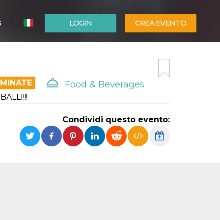
G
LOGIN
CREA EVENTO
ESPAÑOL
ENGLISH
RMINATE
Food & Beverages
BALLI!!!
Condividi questo evento: