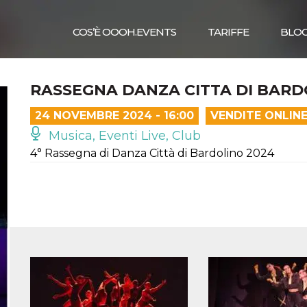
COS’È OOOH.EVENTS
TARIFFE
BLO
RASSEGNA DANZA CITTA DI BARD
24 NOVEMBRE 2024 - 16:00
VENDITE ONLIN
Musica, Eventi Live, Club
4° Rassegna di Danza Città di Bardolino 2024