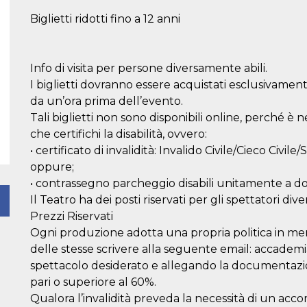
Biglietti ridotti fino a 12 anni
Info di visita per persone diversamente abili.
I biglietti dovranno essere acquistati esclusivamente
da un’ora prima dell’evento.
Tali biglietti non sono disponibili online, perché 
che certifichi la disabilità, ovvero:
• certificato di invalidità: Invalido Civile/Cieco Civi
oppure;
• contrassegno parcheggio disabili unitamente a d
Il Teatro ha dei posti riservati per gli spettatori div
Prezzi Riservati
Ogni produzione adotta una propria politica in merito
delle stesse scrivere alla seguente email: accad
spettacolo desiderato e allegando la documentazione
pari o superiore al 60%.
Qualora l’invalidità preveda la necessità di un ac