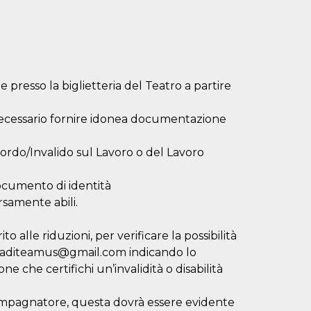
 presso la biglietteria del Teatro a partire
è necessario fornire idonea documentazione
le/Sordo/Invalido sul Lavoro o del Lavoro
ocumento di identità
ersamente abili.
 alle riduzioni, per verificare la possibilità
emiaditeamus@gmail.com indicando lo
 che certifichi un’invalidità o disabilità
compagnatore, questa dovrà essere evidente