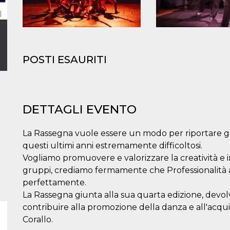
POSTI ESAURITI
DETTAGLI EVENTO
La Rassegna vuole essere un modo per riportare gli 
questi ultimi anni estremamente difficoltosi.
Vogliamo promuovere e valorizzare la creatività e in
gruppi, crediamo fermamente che Professionalità art
perfettamente.
La Rassegna giunta alla sua quarta edizione, devolve
contribuire alla promozione della danza e all'acqui
Corallo.