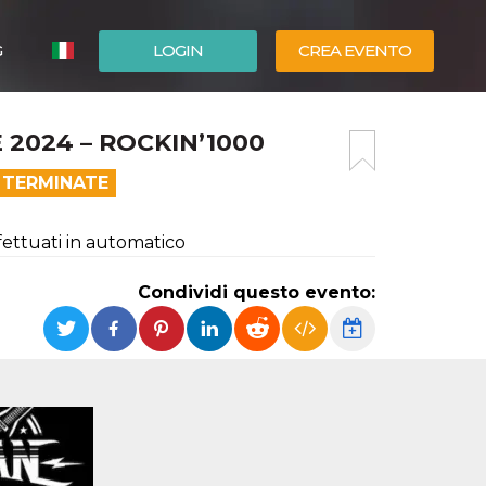
G
LOGIN
CREA EVENTO
ESPAÑOL
2024 – ROCKIN’1000
ENGLISH
 TERMINATE
ffettuati in automatico
Condividi questo evento: