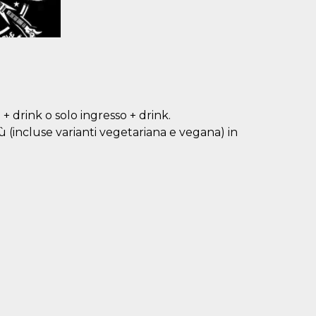
 + drink o solo ingresso + drink.
nù (incluse varianti vegetariana e vegana) in