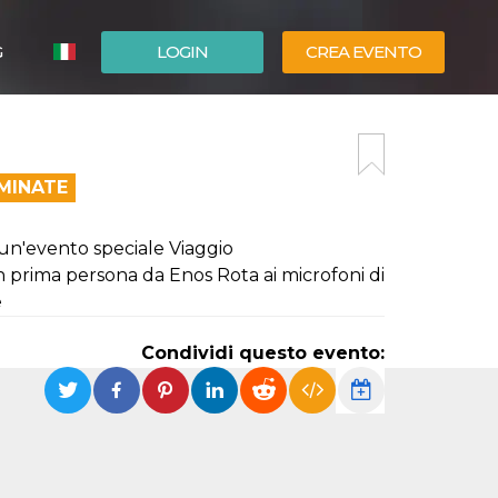
G
LOGIN
CREA EVENTO
ESPAÑOL
ENGLISH
MINATE
un'evento speciale Viaggio
n prima persona da Enos Rota ai microfoni di
e
Condividi questo evento: