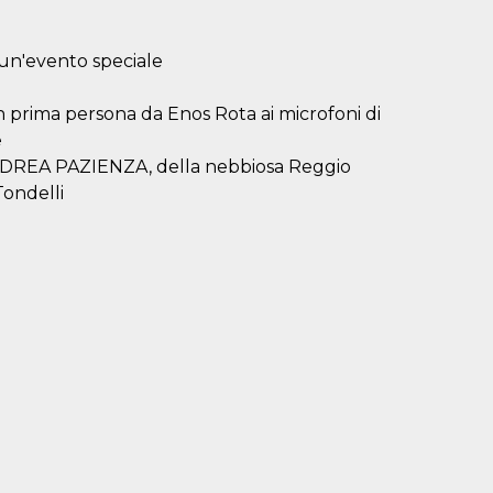
un'evento speciale
n prima persona da Enos Rota ai microfoni di
e
i ANDREA PAZIENZA, della nebbiosa Reggio
Tondelli