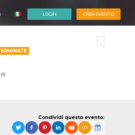
G
LOGIN
CREA EVENTO
ESPAÑOL
ENGLISH
TERMINATE
III
Condividi questo evento: