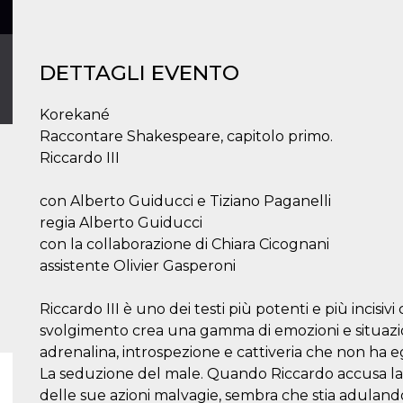
DETTAGLI EVENTO
Korekané
Raccontare Shakespeare, capitolo primo.
Riccardo III
con Alberto Guiducci e Tiziano Paganelli
regia Alberto Guiducci
con la collaborazione di Chiara Cicognani
assistente Olivier Gasperoni
Riccardo III è uno dei testi più potenti e più incisi
svolgimento crea una gamma di emozioni e situazio
adrenalina, introspezione e cattiveria che non ha e
La seduzione del male. Quando Riccardo accusa la
delle sue azioni malvagie, sembra che stia adulando