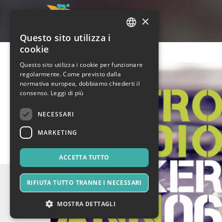
×
Questo sito utilizza i
ITALIAN
cookie
ENGLISH
Questo sito utilizza i cookie per funzionare
regolarmente. Come previsto dalla
SPANISH
normativa europea, dobbiamo chiederti il
consenso.
Leggi di più
NECESSARI
MARKETING
ACCETTA TUTTO
RIFIUTA TUTTO TRANNE I NECESSARI
MOSTRA DETTAGLI