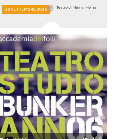
Teatro di Meina, Meina
26 SETTEMBRE 2026