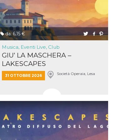
da: 6,15 €
Musica, Eventi Live, Club
GIU’ LA MASCHERA –
LAKESCAPES
Società Operaia, Lesa
31 OTTOBRE 2026