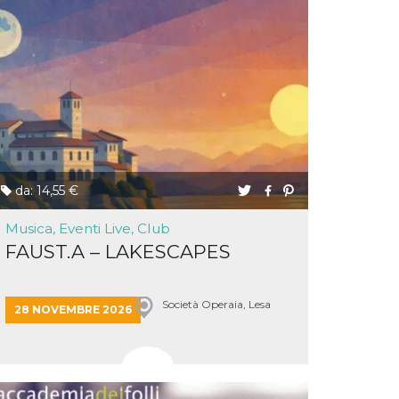
da: 14,55 €
Musica, Eventi Live, Club
FAUST.A – LAKESCAPES
Società Operaia, Lesa
28 NOVEMBRE 2026