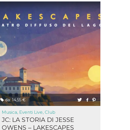
da: 14,55 €
Musica, Eventi Live, Club
JC: LA STORIA DI JESSE
OWENS – LAKESCAPES