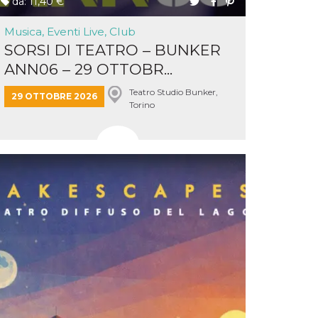
da: 11,40 €
Musica, Eventi Live, Club
SORSI DI TEATRO – BUNKER
ANN06 – 29 OTTOBR...
Teatro Studio Bunker,
29 OTTOBRE 2026
Torino