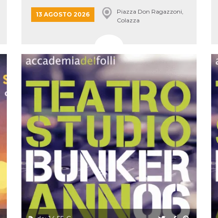
Piazza Don Ragazzoni,
13 AGOSTO 2026
Colazza
ccesso
ssione