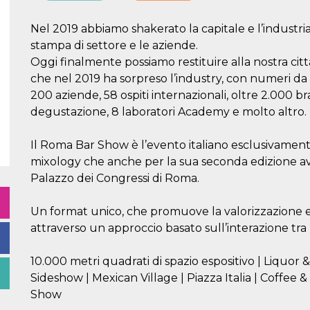
Nel 2019 abbiamo shakerato la capitale e l’industr
stampa di settore e le aziende.
Oggi finalmente possiamo restituire alla nostra citt
che nel 2019 ha sorpreso l’industry, con numeri da
200 aziende, 58 ospiti internazionali, oltre 2.000 bra
degustazione, 8 laboratori Academy e molto altro.
Il Roma Bar Show è l’evento italiano esclusivamen
mixology che anche per la sua seconda edizione avr
Palazzo dei Congressi di Roma.
Un format unico, che promuove la valorizzazione e 
attraverso un approccio basato sull’interazione tr
10.000 metri quadrati di spazio espositivo | Liquor &
Sideshow | Mexican Village | Piazza Italia | Coffee 
Show