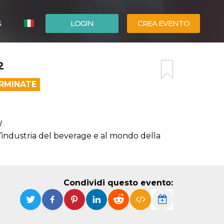
G
LOGIN
CREA EVENTO
ESPAÑOL
2
ENGLISH
ERMINATE
W
l’industria del beverage e al mondo della
Condividi questo evento: