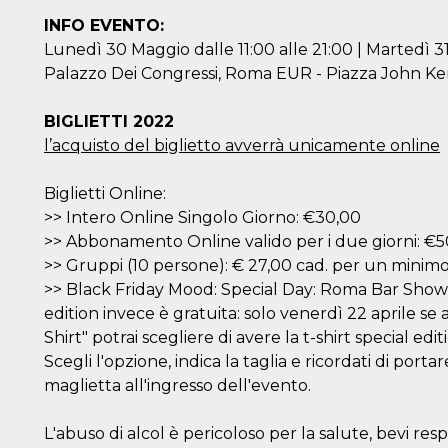
INFO EVENTO:
Lunedì 30 Maggio dalle 11:00 alle 21:00 | Martedì 31
Palazzo Dei Congressi, Roma EUR - Piazza John K
BIGLIETTI 2022
l’acquisto del biglietto avverrà unicamente online
Biglietti Online:
>> Intero Online Singolo Giorno: €30,00
>> Abbonamento Online valido per i due giorni: €
>> Gruppi (10 persone): € 27,00 cad. per un minimo 
>> Black Friday Mood: Special Day: Roma Bar Show was
edition invece è gratuita: solo venerdì 22 aprile se 
Shirt" potrai scegliere di avere la t-shirt special 
Scegli l'opzione, indica la taglia e ricordati di portar
maglietta all'ingresso dell'evento.
L'abuso di alcol è pericoloso per la salute, bevi re