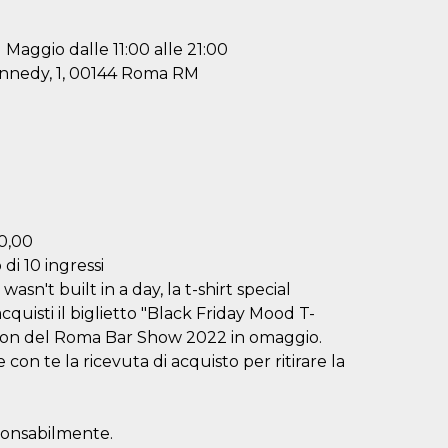
 Maggio dalle 11:00 alle 21:00
ennedy, 1, 00144 Roma RM
50,00
di 10 ingressi
n't built in a day, la t-shirt special
acquisti il biglietto "Black Friday Mood T-
edition del Roma Bar Show 2022 in omaggio.
e con te la ricevuta di acquisto per ritirare la
sponsabilmente.