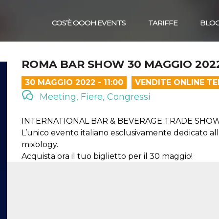
COS’È OOOH.EVENTS
TARIFFE
BLO
ROMA BAR SHOW 30 MAGGIO 202
30 MAGGIO 2022 - 11:00
VENDITE ONLINE T
Meeting, Fiere, Congressi
INTERNATIONAL BAR & BEVERAGE TRADE SHO
L’unico evento italiano esclusivamente dedicato al
mixology.
Acquista ora il tuo biglietto per il 30 maggio!