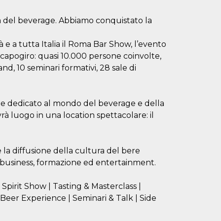
ia del beverage. Abbiamo conquistato la
à e a tutta Italia il Roma Bar Show, l’evento
 capogiro: quasi 10.000 persone coinvolte,
nd, 10 seminari formativi, 28 sale di
te dedicato al mondo del beverage e della
à luogo in una location spettacolare: il
la diffusione della cultura del bere
a business, formazione ed entertainment.
 Spirit Show | Tasting & Masterclass |
& Beer Experience | Seminari & Talk | Side