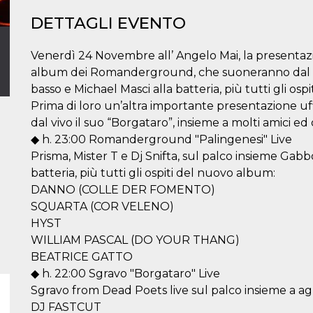
DETTAGLI EVENTO
Venerdì 24 Novembre all’ Angelo Mai, la presentazio
album dei Romanderground, che suoneranno dal vi
basso e Michael Masci alla batteria, più tutti gli ospit
Prima di loro un’altra importante presentazione uf
dal vivo il suo “Borgataro”, insieme a molti amici ed 
◆ h. 23:00 Romanderground "Palingenesi" Live
Prisma, Mister T e Dj Snifta, sul palco insieme Gabb
batteria, più tutti gli ospiti del nuovo album:
DANNO (COLLE DER FOMENTO)
SQUARTA (COR VELENO)
HYST
WILLIAM PASCAL (DO YOUR THANG)
BEATRICE GATTO
◆ h. 22:00 Sgravo "Borgataro" Live
Sgravo from Dead Poets live sul palco insieme a agl
DJ FASTCUT