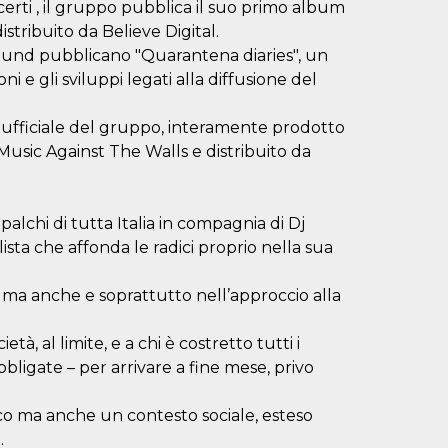
certi , il gruppo pubblica il suo primo album
tribuito da Believe Digital.
ound pubblicano "Quarantena diaries", un
ni e gli sviluppi legati alla diffusione del
 ufficiale del gruppo, interamente prodotto
usic Against The Walls e distribuito da
palchi di tutta Italia in compagnia di Dj
ta che affonda le radici proprio nella sua
, ma anche e soprattutto nell’approccio alla
tà, al limite, e a chi è costretto tutti i
bbligate – per arrivare a fine mese, privo
co ma anche un contesto sociale, esteso
.