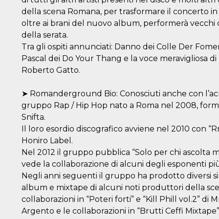
della scena Romana, per trasformare il concerto in u
oltre ai brani del nuovo album, performerà vecchi cl
della serata.
Tra gli ospiti annunciati: Danno dei Colle Der Fome
Pascal dei Do Your Thang e la voce meravigliosa di B
Roberto Gatto.
➤ Romanderground Bio: Conosciuti anche con l’
gruppo Rap / Hip Hop nato a Roma nel 2008, format
Snifta.
Il loro esordio discografico avviene nel 2010 con 
Honiro Label.
Nel 2012 il gruppo pubblica “Solo per chi ascolta
vede la collaborazione di alcuni degli esponenti più
Negli anni seguenti il gruppo ha prodotto diversi sin
album e mixtape di alcuni noti produttori della sce
collaborazioni in “Poteri forti” e “Kill Phill vol.2” di
Argento e le collaborazioni in “Brutti Ceffi Mixtape” v