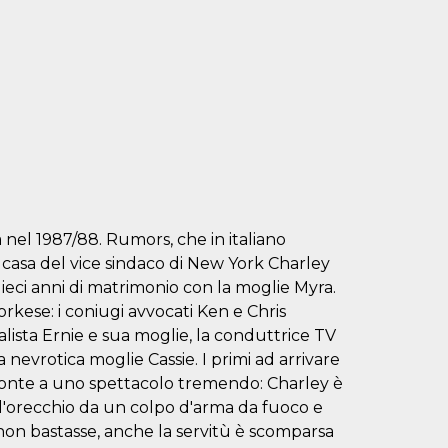
 nel 1987/88. Rumors, che in italiano
a casa del vice sindaco di New York Charley
 dieci anni di matrimonio con la moglie Myra.
yorkese: i coniugi avvocati Ken e Chris
lista Ernie e sua moglie, la conduttrice TV
 nevrotica moglie Cassie. I primi ad arrivare
 fronte a uno spettacolo tremendo: Charley è
all'orecchio da un colpo d'arma da fuoco e
non bastasse, anche la servitù è scomparsa