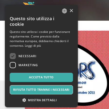
×
Questo sito utilizza i
ITALIAN
cookie
ENGLISH
Questo sito utilizza i cookie per funzionare
regolarmente. Come previsto dalla
SPANISH
normativa europea, dobbiamo chiederti il
consenso.
Leggi di più
NECESSARI
MARKETING
ACCETTA TUTTO
RIFIUTA TUTTO TRANNE I NECESSARI
MOSTRA DETTAGLI