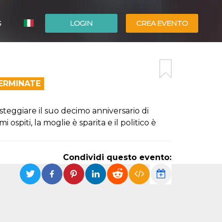
G
LOGIN
CREA EVENTO
ESPAÑOL
ENGLISH
TERMINATE
esteggiare il suo decimo anniversario di
ospiti, la moglie è sparita e il politico è
Condividi questo evento: