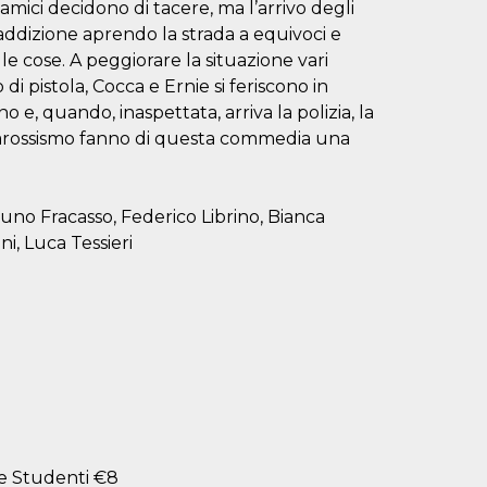
mici decidono di tacere, ma l’arrivo degli
traddizione aprendo la strada a equivoci e
 cose. A peggiorare la situazione vari
i pistola, Cocca e Ernie si feriscono in
o e, quando, inaspettata, arriva la polizia, la
del parossismo fanno di questa commedia una
Bruno Fracasso, Federico Librino, Bianca
ni, Luca Tessieri
" e Studenti €8