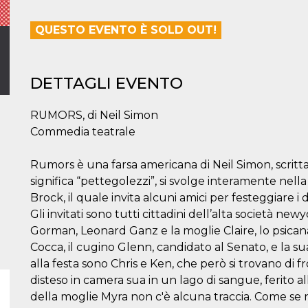
QUESTO EVENTO È SOLD OUT!
DETTAGLI EVENTO
RUMORS, di Neil Simon
Commedia teatrale
Rumors è una farsa americana di Neil Simon, scritta
significa “pettegolezzi”, si svolge interamente nell
Brock, il quale invita alcuni amici per festeggiare i
Gli invitati sono tutti cittadini dell’alta società new
Gorman, Leonard Ganz e la moglie Claire, lo psicana
Cocca, il cugino Glenn, candidato al Senato, e la sua
alla festa sono Chris e Ken, che però si trovano di
disteso in camera sua in un lago di sangue, ferito 
della moglie Myra non c'è alcuna traccia. Come se 