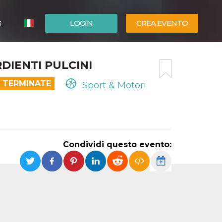
G
LOGIN
CREA EVENTO
ESPAÑOL
DIENTI PULCINI
ENGLISH
E TERMINATE
Sport & Motori
Condividi questo evento: