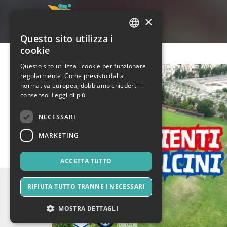
×
Questo sito utilizza i
ITALIAN
cookie
ENGLISH
Questo sito utilizza i cookie per funzionare
regolarmente. Come previsto dalla
SPANISH
normativa europea, dobbiamo chiederti il
consenso.
Leggi di più
NECESSARI
MARKETING
ACCETTA TUTTO
RIFIUTA TUTTO TRANNE I NECESSARI
MOSTRA DETTAGLI