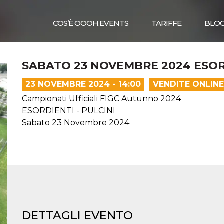
COS’È OOOH.EVENTS
TARIFFE
BLO
SABATO 23 NOVEMBRE 2024 ESOR
23 NOVEMBRE 2024 - 14:00
VENDITE ONLIN
Campionati Ufficiali FIGC Autunno 2024
ESORDIENTI - PULCINI
Sabato 23 Novembre 2024
DETTAGLI EVENTO