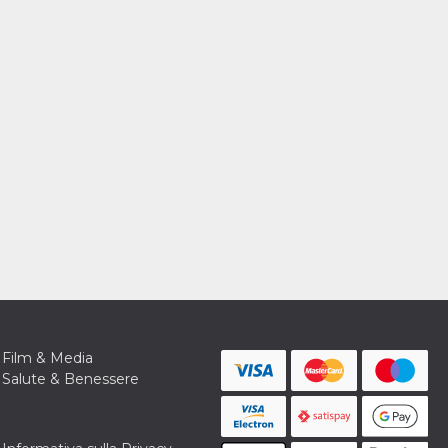
Film & Media
Salute & Benessere