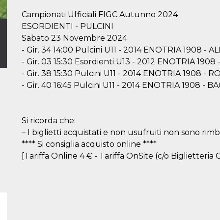
Campionati Ufficiali FIGC Autunno 2024
ESORDIENTI - PULCINI
Sabato 23 Novembre 2024
- Gir. 34 14:00 Pulcini U11 - 2014 ENOTRIA 1908 - A
- Gir. 03 15:30 Esordienti U13 - 2012 ENOTRIA 1908
- Gir. 38 15:30 Pulcini U11 - 2014 ENOTRIA 1908 -
- Gir. 40 16:45 Pulcini U11 - 2014 ENOTRIA 1908 
Si ricorda che:
– I biglietti acquistati e non usufruiti non sono rimbo
**** Si consiglia acquisto online ****
[Tariffa Online 4 € - Tariffa OnSite (c/o Biglietteria C