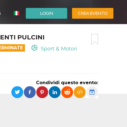
G
LOGIN
CREA EVENTO
ESPAÑOL
ENTI PULCINI
ENGLISH
ERMINATE
Sport & Motori
Condividi questo evento: