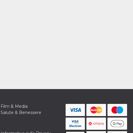
Film & Media
Salute & Benessere