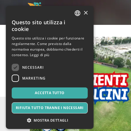
×
Questo sito utilizza i
ITALIAN
cookie
ENGLISH
Questo sito utilizza i cookie per funzionare
regolarmente. Come previsto dalla
SPANISH
normativa europea, dobbiamo chiederti il
consenso.
Leggi di più
NECESSARI
MARKETING
ACCETTA TUTTO
RIFIUTA TUTTO TRANNE I NECESSARI
MOSTRA DETTAGLI