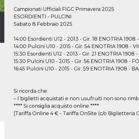
Campionati Ufficiali FIGC Primavera 2025
ESORDIENTI - PULCINI
Sabato 8 Febbraio 2025
14:00 Esordienti U12 - 2013 - Gir. 18 ENOTRIA 1908
14:00 Pulcini U10 - 2015 - Gir. 54 ENOTRIA 1908 -
15:30 Esordienti U12 - 2013 - Gir. 21 ENOTRIA 190
15:30 Pulcini U10 - 2015 - Gir. 56 ENOTRIA 1908 
16:45 Pulcini U10 - 2015 - Gir. 59 ENOTRIA 1908 -
Si ricorda che:
– I biglietti acquistati e non usufruiti non sono rimbo
**** Si consiglia acquisto online ****
[Tariffa Online 4 € - Tariffa OnSite (c/o Biglietteria C