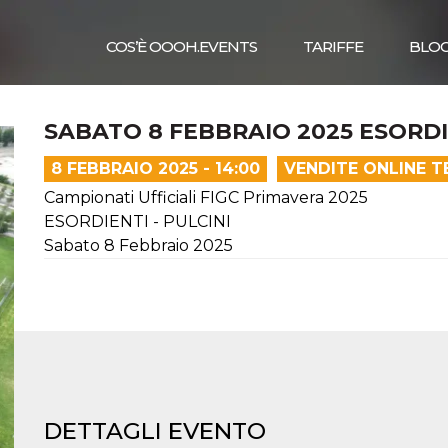
COS’È OOOH.EVENTS
TARIFFE
BLO
SABATO 8 FEBBRAIO 2025 ESORDI
8 FEBBRAIO 2025 - 14:00
VENDITE ONLINE T
Campionati Ufficiali FIGC Primavera 2025
ESORDIENTI - PULCINI
Sabato 8 Febbraio 2025
DETTAGLI EVENTO