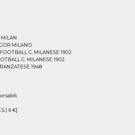
 - MILAN
 VIGOR MILANO
8 - FOOTBALL C. MILANESE 1902
- FOOTBALL C. MILANESE 1902
 BARANZATESE 1948
rsabili.
.S.) 6 €]