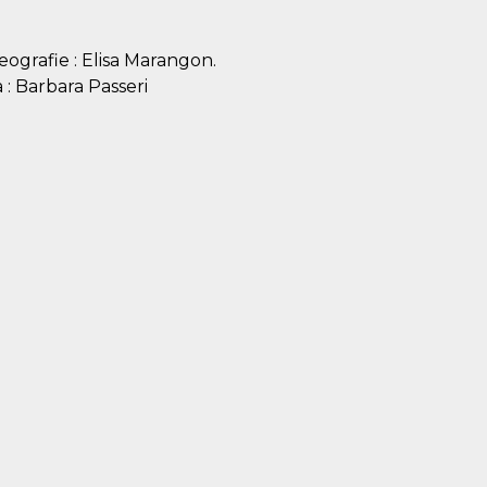
ografie : Elisa Marangon.
a : Barbara Passeri