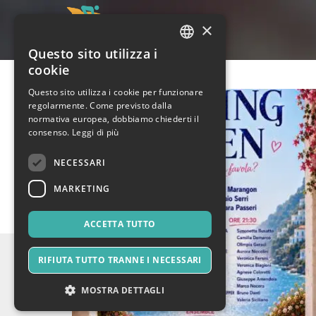
×
Questo sito utilizza i
ITALIAN
cookie
ENGLISH
Questo sito utilizza i cookie per funzionare
regolarmente. Come previsto dalla
SPANISH
normativa europea, dobbiamo chiederti il
consenso.
Leggi di più
NECESSARI
MARKETING
ACCETTA TUTTO
RIFIUTA TUTTO TRANNE I NECESSARI
MOSTRA DETTAGLI