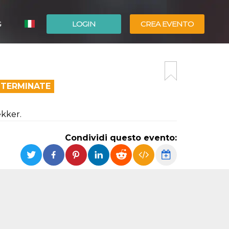
G
LOGIN
CREA EVENTO
ESPAÑOL
ENGLISH
 TERMINATE
ekker.
Condividi questo evento: