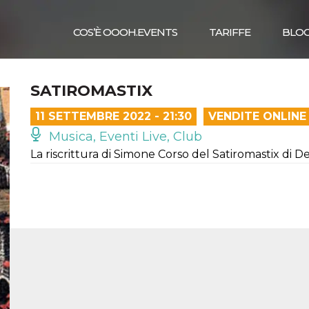
COS’È OOOH.EVENTS
TARIFFE
BLO
SATIROMASTIX
11 SETTEMBRE 2022 - 21:30
VENDITE ONLINE
Musica, Eventi Live, Club
La riscrittura di Simone Corso del Satiromastix di D